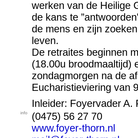
werken van de Heilige 
de kans te ”antwoorden
de mens en zijn zoeken 
leven.
De retraites beginnen
(18.00u broodmaaltijd) 
zondagmorgen na de af
Eucharistieviering van 
Inleider: Foyervader A.
info
(0475) 56 27 70
www.foyer-thorn.nl