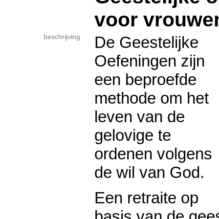
voor vrouwe
beschrijving
De Geestelijke
Oefeningen zijn
een beproefde
methode om het
leven van de
gelovige te
ordenen volgens
de wil van God.
Een retraite op
basis van de gees