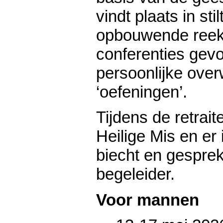
vindt plaats in sti
opbouwende reeks
conferenties gevo
persoonlijke ove
‘oefeningen’.
Tijdens de retraite
Heilige Mis en er 
biecht en gespre
begeleider.
Voor mannen