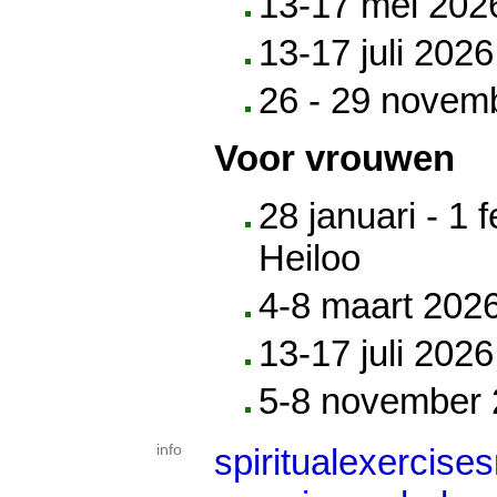
13-17 mei 202
13-17 juli 202
26 - 29 novemb
Voor vrouwen
28 januari - 1 
Heiloo
4-8 maart 2026
13-17 juli 202
5-8 november 
info
spiritualexercis