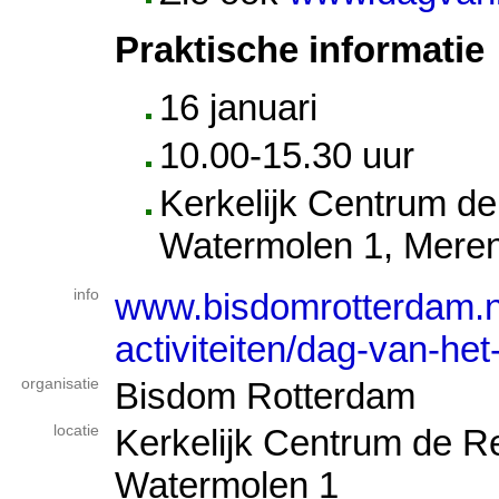
Praktische informatie
16 januari
10.00-15.30 uur
Kerkelijk Centrum d
Watermolen 1, Meren
info
www.bisdomrotterdam.nl
activiteiten/dag-van-he
organisatie
Bisdom Rotterdam
locatie
Kerkelijk Centrum de 
Watermolen 1