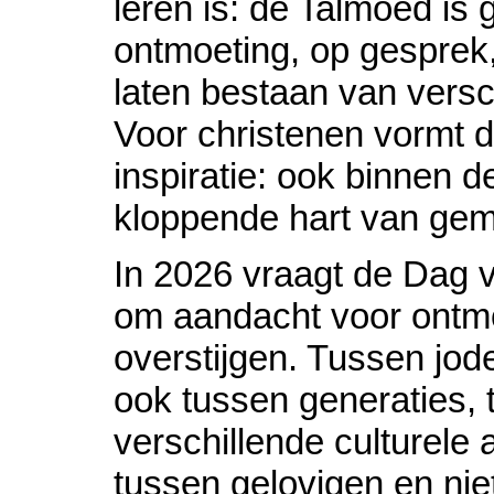
leren is: de Talmoed is
ontmoeting, op gesprek,
laten bestaan van vers
Voor christenen vormt d
inspiratie: ook binnen d
kloppende hart van gem
In 2026 vraagt de Dag
om aandacht voor ontm
overstijgen. Tussen jod
ook tussen generaties,
verschillende culturele
tussen gelovigen en nie