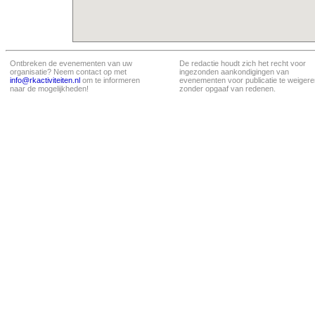
Ontbreken de evenementen van uw
De redactie houdt zich het recht voor
organisatie? Neem contact op met
ingezonden aankondigingen van
info@rkactiviteiten.nl
om te informeren
evenementen voor publicatie te weigere
naar de mogelijkheden!
zonder opgaaf van redenen.