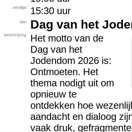
eindtijd
15:30 uur
Dag van het Jod
titel
beschrijving
Het motto van de
Dag van het
Jodendom 2026 is:
Ontmoeten. Het
thema nodigt uit om
opnieuw te
ontdekken hoe wezenlijk
aandacht en dialoog zij
vaak druk, gefragmentee