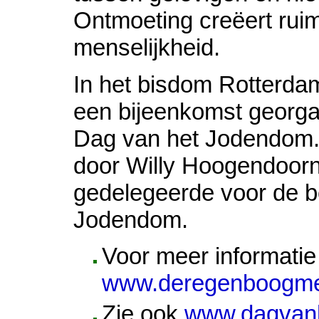
Ontmoeting creëert rui
menselijkheid.
In het bisdom Rotterdam
een bijeenkomst georg
Dag van het Jodendom.
door Willy Hoogendoorn
gedelegeerde voor de b
Jodendom.
Voor meer informati
www.deregenboogmer
Zie ook
www.dagvanh