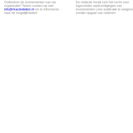
Ontbreken de evenementen van uw
De redactie houdt zich het recht voor
organisatie? Neem contact op met
ingezonden aankondigingen van
info@rkactiviteiten.nl
om te informeren
evenementen voor publicatie te weigere
naar de mogelijkheden!
zonder opgaaf van redenen.