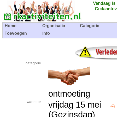
Vandaag is
Gedaantev
Home
Organisatie
Categorie
Toevoegen
Info
categorie
ontmoeting
wanneer
vrijdag 15 mei
(Gezinsdag)