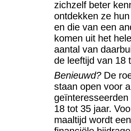
zichzelf beter ke
ontdekken ze hun 
en die van een a
komen uit het hel
aantal van daarbui
de leeftijd van 18 t
Benieuwd?
De ro
staan open voor a
geïnteresseerden i
18 tot 35 jaar. V
maaltijd wordt een
financiële bijdrage