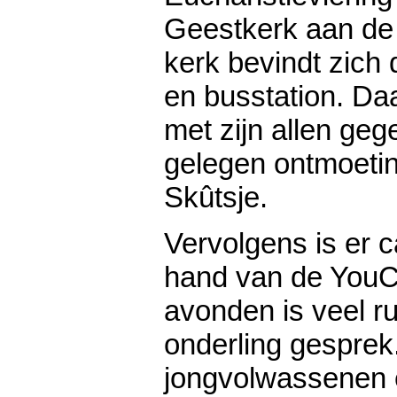
Geestkerk aan de
kerk bevindt zich d
en busstation. Da
met zijn allen gege
gelegen ontmoetin
Skûtsje.
Vervolgens is er 
hand van de YouCa
avonden is veel r
onderling gesprek
jongvolwassenen 