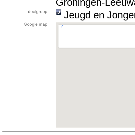
Groningen-Leeuw
doelgroep
Jeugd en Jonge
Google map