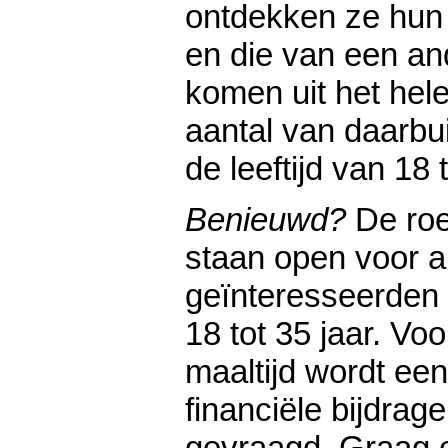
ontdekken ze hun 
en die van een a
komen uit het hel
aantal van daarbui
de leeftijd van 18 t
Benieuwd?
De ro
staan open voor a
geïnteresseerden i
18 tot 35 jaar. V
maaltijd wordt een
financiële bijdrage
gevraagd. Graag