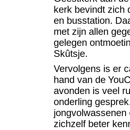
kerk bevindt zich d
en busstation. Da
met zijn allen gege
gelegen ontmoetin
Skûtsje.
Vervolgens is er 
hand van de YouCa
avonden is veel r
onderling gesprek
jongvolwassenen 
zichzelf beter ke