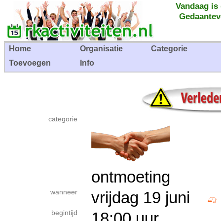
Vandaag is
Gedaantev
Home
Organisatie
Categorie
Toevoegen
Info
categorie
ontmoeting
wanneer
vrijdag 19 juni
begintijd
18:00 uur