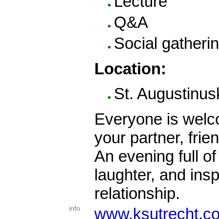
Lecture
Q&A
Social gatheri
Location:
St. Augustinus
Everyone is welc
your partner, frie
An evening full of
laughter, and insp
relationship.
info
www.ksutrecht.c