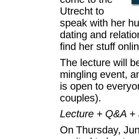
Utrecht to
speak with her h
dating and relati
find her stuff onli
The lecture will b
mingling event, a
is open to everyo
couples).
Lecture + Q&A + 
On Thursday, Jun