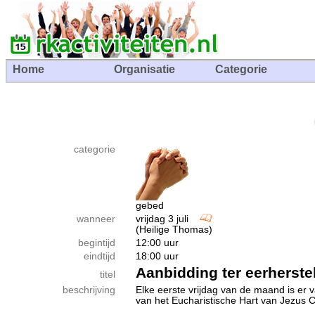
Home
Organisatie
Categorie
categorie
gebed
wanneer
vrijdag 3 juli
(Heilige Thomas)
begintijd
12:00 uur
eindtijd
18:00 uur
Aanbidding ter eerherste
titel
beschrijving
Elke eerste vrijdag van de maand is er v
van het Eucharistische Hart van Jezus Ch