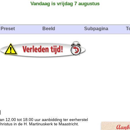
Vandaag is vrijdag 7 augustus
Preset
Beeld
Subpagina
T
l
an 12.00 tot 18.00 uur aanbidding ter eerherstel
ristus in de H. Martinuskerk te Maastricht.