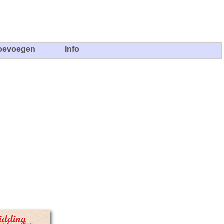
oevoegen
Info