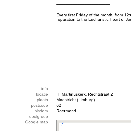
_______________________
Every first Friday of the month, from 12:
reparation to the Eucharistic Heart of Je
info
locatie
H. Martinuskerk, Rechtstraat 2
plaats
Maastricht (Limburg)
postcode
62
bisdom
Roermond
doelgroep
Google map