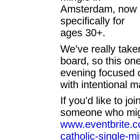
Amsterdam, now
specifically for
ages 30+.
We’ve really tak
board, so this one
evening focused o
with intentional 
If you’d like to jo
someone who might
www.eventbrite.co
catholic-single-mi