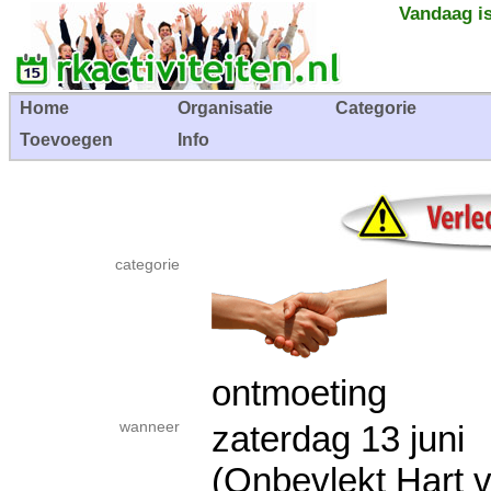
Vandaag is
Home
Organisatie
Categorie
Toevoegen
Info
categorie
ontmoeting
wanneer
zaterdag 13 jun
(Onbevlekt Hart v