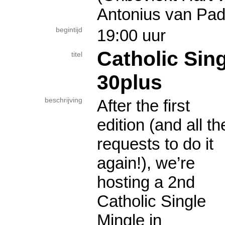
Antonius van Pa
begintijd
19:00 uur
Catholic Sing
titel
30plus
beschrijving
After the first
edition (and all th
requests to do it
again!), we’re
hosting a 2nd
Catholic Single
Mingle in