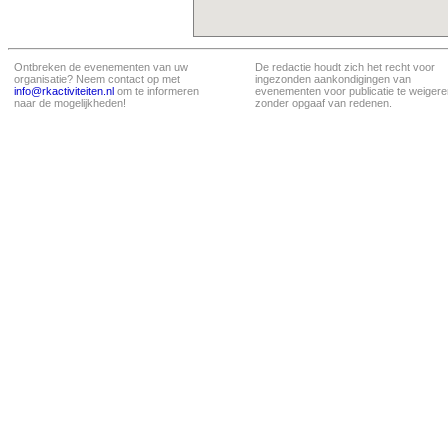
Ontbreken de evenementen van uw
De redactie houdt zich het recht voor
organisatie? Neem contact op met
ingezonden aankondigingen van
info@rkactiviteiten.nl
om te informeren
evenementen voor publicatie te weigere
naar de mogelijkheden!
zonder opgaaf van redenen.