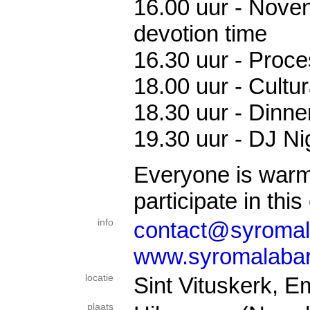
16.00 uur - Nove
devotion time
16.30 uur - Proce
18.00 uur - Cultu
18.30 uur - Dinne
19.30 uur - DJ Ni
Everyone is warm
participate in this
info
contact@syromal
www.syromalabar
locatie
Sint Vituskerk, 
plaats