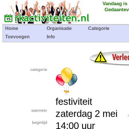
Vandaag is
Gedaantev
Home
Organisatie
Categorie
Toevoegen
Info
categorie
festiviteit
wanneer
zaterdag 2 mei
begintijd
14:00 uur