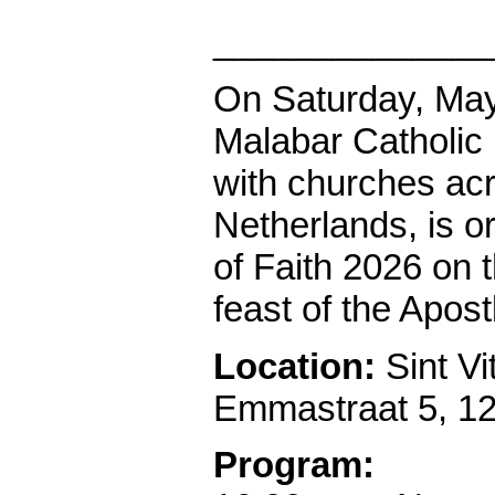
______________
On Saturday, May
Malabar Catholic 
with churches ac
Netherlands, is o
of Faith 2026 on 
feast of the Apos
Location:
Sint V
Emmastraat 5, 1
Program: