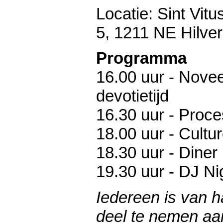
Locatie: Sint Vit
5, 1211 NE Hilve
Programma
16.00 uur - Novee
devotietijd
16.30 uur - Proce
18.00 uur - Cultu
18.30 uur - Diner
19.30 uur - DJ Ni
Iedereen is van 
deel te nemen aan