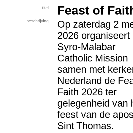
Feast of Fait
titel
beschrijving
Op zaterdag 2 me
2026 organiseert
Syro-Malabar
Catholic Mission
samen met kerke
Nederland de Fea
Faith 2026 ter
gelegenheid van 
feest van de apos
Sint Thomas.