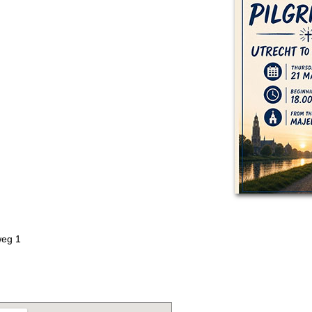
weg 1