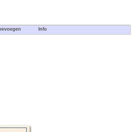
oevoegen
Info