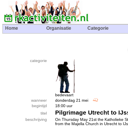
Home
Organisatie
Categorie
categorie
bedevaart
wanneer
donderdag 21 mei
begintijd
18:00 uur
Pilgrimage Utrecht to IJs
titel
beschrijving
On Thursday May 21st the Katholieke St
from the Majella Church in Utrecht to IJs