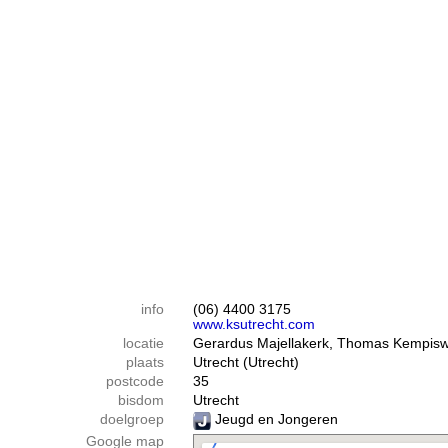
info
(06) 4400 3175
www.ksutrecht.com
locatie
Gerardus Majellakerk, Thomas Kempis
plaats
Utrecht (Utrecht)
postcode
35
bisdom
Utrecht
doelgroep
Jeugd en Jongeren
Google map