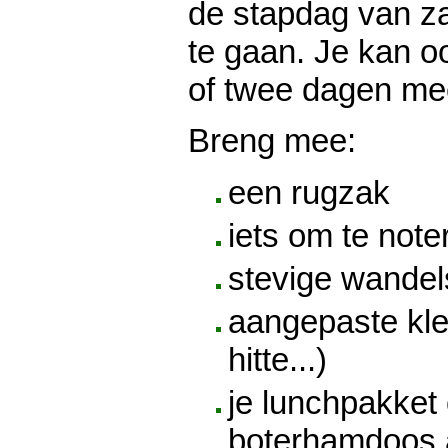
de stapdag van za
te gaan. Je kan o
of twee dagen me
Breng mee:
een rugzak
iets om te note
stevige wande
aangepaste kled
hitte...)
je lunchpakket 
boterhamdoos a