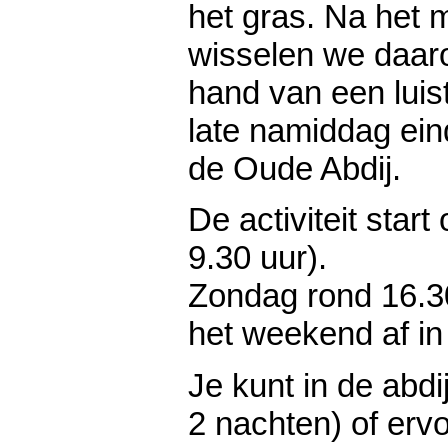
het gras. Na het
wisselen we daaro
hand van een luis
late namiddag ein
de Oude Abdij.
De activiteit star
9.30 uur).
Zondag rond 16.3
het weekend af in
Je kunt in de abdi
2 nachten) of erv