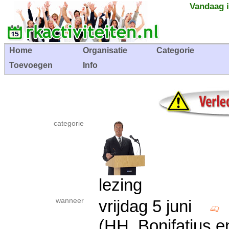
Vandaag i
Home
Organisatie
Categorie
Toevoegen
Info
categorie
lezing
wanneer
vrijdag 5 juni
(HH. Bonifatius e