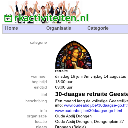
Home
Organisatie
Categorie
categorie
retraite
wanneer
dinsdag 16 juni t/m vrijdag 14 august
begintijd
18:00 uur
eindtijd
09:00 uur
30-daagse retraite Geest
titel
beschrijving
Een maand lang de volledige Geestelijke
info:
www.oudeabdij.be/30daagse-go.ht
info
www.oudeabdij.be/30daagse-go.html
organisatie
Oude Abdij Drongen
locatie
Oude Abdij Drongen, Drongenplein 27
plaats
Drongen (België)