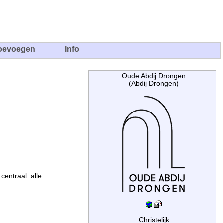
oevoegen
Info
Oude Abdij Drongen
(Abdij Drongen)
centraal. alle
Christelijk