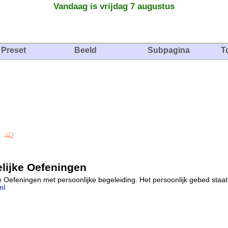
Vandaag is vrijdag 7 augustus
Preset
Beeld
Subpagina
T
us
elijke Oefeningen
 Oefeningen met persoonlijke begeleiding. Het persoonlijk gebed staat 
ml