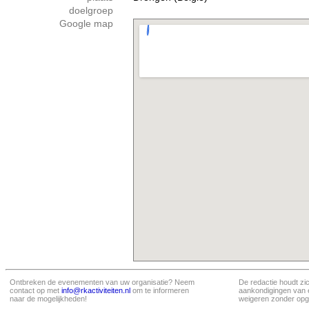
doelgroep
Google map
Ontbreken de evenementen van uw organisatie? Neem
De redactie houdt zi
contact op met
info@rkactiviteiten.nl
om te informeren
aankondigingen van 
naar de mogelijkheden!
weigeren zonder opg