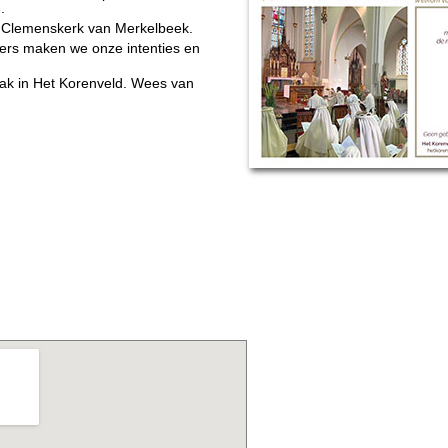
.
nt Clemenskerk van Merkelbeek.
ers maken we onze intenties en
ebak in Het Korenveld. Wees van