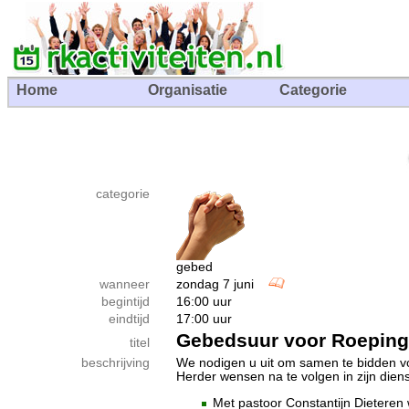
Home
Organisatie
Categorie
categorie
gebed
wanneer
zondag 7 juni
begintijd
16:00 uur
eindtijd
17:00 uur
Gebedsuur voor Roepin
titel
beschrijving
We nodigen u uit om samen te bidden 
Herder wensen na te volgen in zijn dienst
Met pastoor Constantijn Dieteren