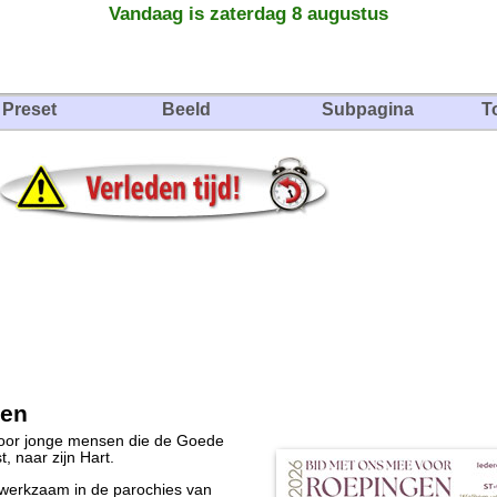
Vandaag is zaterdag 8 augustus
Preset
Beeld
Subpagina
T
gen
voor jonge mensen die de Goede
, naar zijn Hart.
 werkzaam in de parochies van