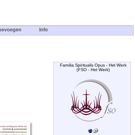
oevoegen
Info
Familia Spiritualis Opus - Het Werk
(FSO - Het Werk)