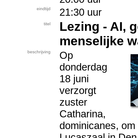
eindtijd
21:30 uur
Lezing - AI, 
titel
menselijke w
beschrijving
Op
donderdag
18 juni
verzorgt
zuster
Catharina,
dominicanes, om 
Lucaszaal in Den