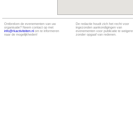
Ontbreken de evenementen van uw
De redactie houdt zich het recht voor
organisatie? Neem contact op met
ingezonden aankondigingen van
info@rkactiviteiten.nl
om te informeren
evenementen voor publicatie te weigere
naar de mogelijkheden!
zonder opgaaf van redenen.