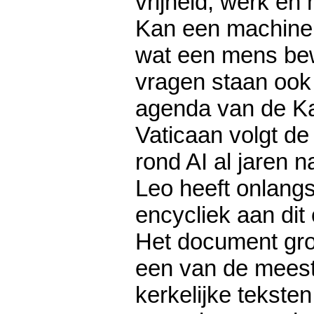
vrijheid, werk en 
Kan een machine 
wat een mens be
vragen staan ook
agenda van de Ka
Vaticaan volgt de
rond AI al jaren 
Leo heeft onlangs
encycliek aan dit
Het document groe
een van de mees
kerkelijke teksten