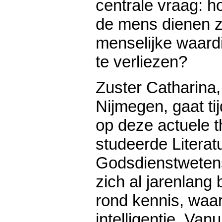
centrale vraag: h
de mens dienen 
menselijke waardi
te verliezen?
Zuster Catharina,
Nijmegen, gaat tij
op deze actuele t
studeerde Litera
Godsdienstweten
zich al jarenlang
rond kennis, waa
intelligentie. Vanu