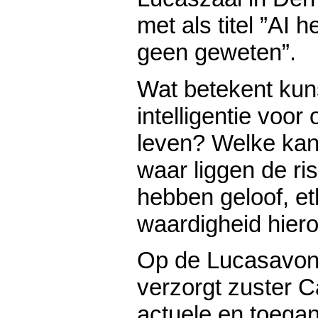
met als titel ”AI h
geen geweten”.
Wat betekent kun
intelligentie voor
leven? Welke kan
waar liggen de ri
hebben geloof, et
waardigheid hier
Op de Lucasavon
verzorgt zuster C
actuele en toegan