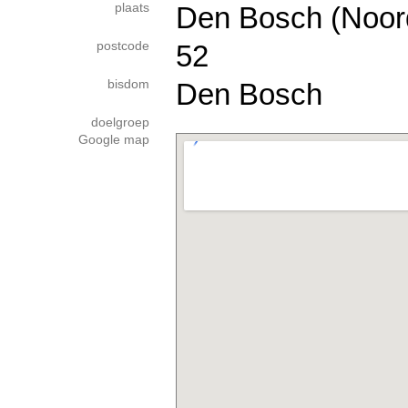
plaats
Den Bosch (Noor
postcode
52
bisdom
Den Bosch
doelgroep
Google map