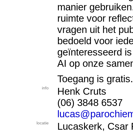
manier gebruiken
ruimte voor reflec
vragen uit het pub
bedoeld voor iede
geïnteresseerd is
AI op onze samen
Toegang is gratis.
info
Henk Cruts
(06) 3848 6537
lucas@parochiem
locatie
Lucaskerk, Csar 