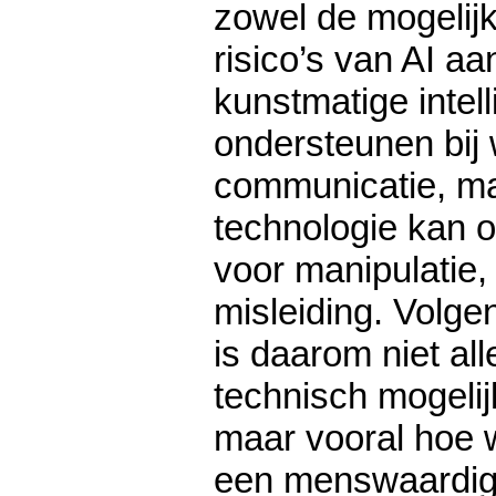
zowel de mogelij
risico’s van AI a
kunstmatige intel
ondersteunen bij 
communicatie, ma
technologie kan 
voor manipulatie,
misleiding. Volge
is daarom niet al
technisch mogelij
maar vooral hoe w
een menswaardig