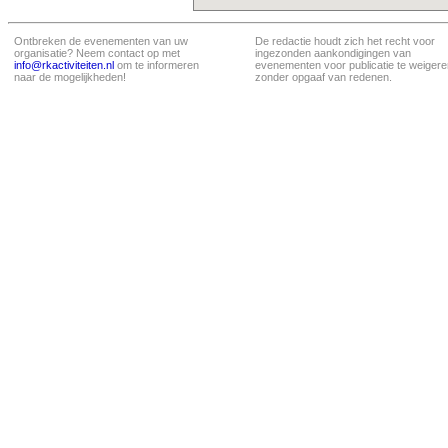
Ontbreken de evenementen van uw
De redactie houdt zich het recht voor
organisatie? Neem contact op met
ingezonden aankondigingen van
info@rkactiviteiten.nl
om te informeren
evenementen voor publicatie te weigere
naar de mogelijkheden!
zonder opgaaf van redenen.