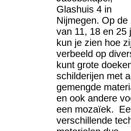
Glashuis 4 in
Nijmegen. Op de
van 11, 18 en 25 j
kun je zien hoe zi
verbeeld op dive
kunt grote doeke
schilderijen met 
gemengde materi
en ook andere vo
een mozaïek. Ee
verschillende tec