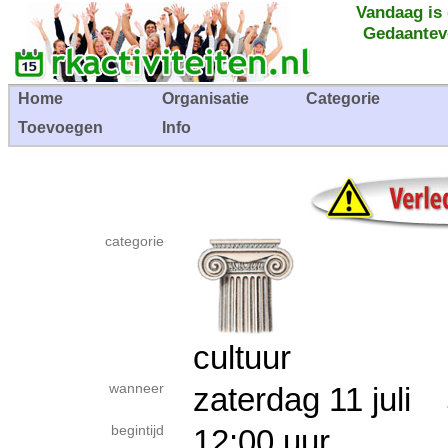
Vandaag is
Gedaantev
Home
Organisatie
Categorie
Toevoegen
Info
categorie
cultuur
wanneer
zaterdag 11 juli
begintijd
12:00 uur