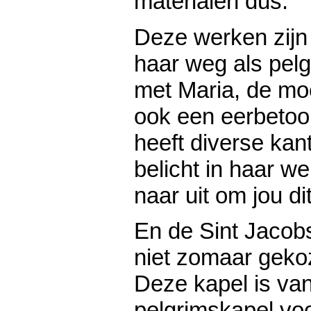
materialen dus.
Deze werken zij
haar weg als pelg
met Maria, de mo
ook een eerbetoon
heeft diverse kan
belicht in haar we
naar uit om jou dit
En de Sint Jacobs
niet zomaar gekoz
Deze kapel is va
pelgrimskapel vo