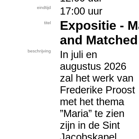
eindtijd
17:00 uur
Expositie - 
titel
and Matched
beschrijving
In juli en
augustus 2026
zal het werk van
Frederike Proost
met het thema
”Maria” te zien
zijn in de Sint
Jacobskapel,