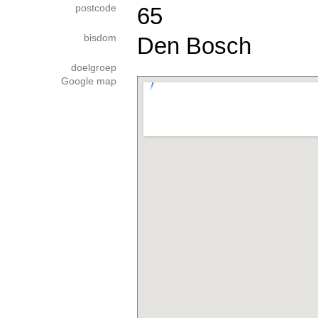
postcode
65
bisdom
Den Bosch
doelgroep
Google map