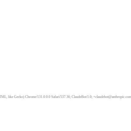
ML, like Gecko) Chrome/131.0.0.0 Safari/537.36; ClaudeBot/1.0; +claudebot@anthropic.com