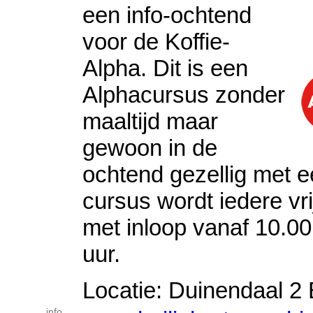
een info-ochtend
voor de Koffie-
Alpha. Dit is een
Alphacursus zonder
maaltijd maar
gewoon in de
ochtend gezellig met ee
cursus wordt iedere v
met inloop vanaf 10.00
uur.
Locatie: Duinendaal 2 
info