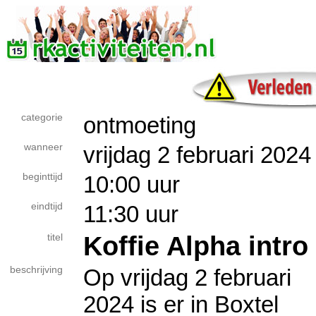
categorie
ontmoeting
wanneer
vrijdag 2 februari 2024
beginttijd
10:00 uur
eindtijd
11:30 uur
Koffie Alpha intro
titel
beschrijving
Op vrijdag 2 februari
2024 is er in Boxtel