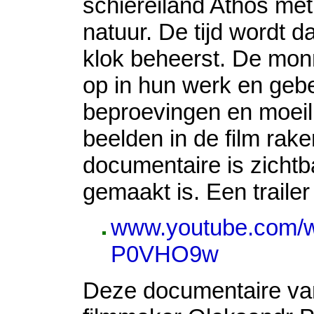
schiereiland Athos met 
natuur. De tijd wordt d
klok beheerst. De mon
op in hun werk en geb
beproevingen en moeili
beelden in de film raken
documentaire is zichtb
gemaakt is. Een trailer 
www.youtube.com/
P0VHO9w
Deze documentaire va