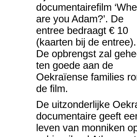
documentairefilm ‘Whe
are you Adam?’. De
entree bedraagt € 10
(kaarten bij de entree).
De opbrengst zal gehe
ten goede aan de
Oekraïense families r
de film.
De uitzonderlijke Oekr
documentaire geeft een 
leven van monniken op