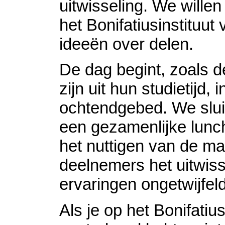
uitwisseling. We wille
het Bonifatiusinstituut
ideeën over delen.
De dag begint, zoals 
zijn uit hun studietijd, 
ochtendgebed. We slui
een gezamenlijke lunch
het nuttigen van de maa
deelnemers het uitwis
ervaringen ongetwijfeld
Als je op het Bonifatius