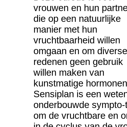
vrouwen en hun partne
die op een natuurlijke
manier met hun
vruchtbaarheid willen
omgaan en om divers
redenen geen gebruik
willen maken van
kunstmatige hormonen
Sensiplan is een wete
onderbouwde sympto-
om de vruchtbare en 
in de cyclus van de vro