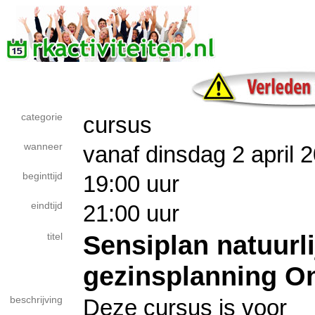
categorie
cursus
wanneer
vanaf dinsdag 2 april 
beginttijd
19:00 uur
eindtijd
21:00 uur
Sensiplan natuurli
titel
gezinsplanning On
beschrijving
Deze cursus is voor