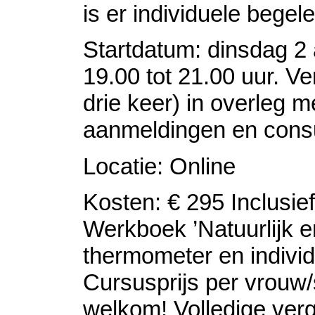
is er individuele begele
Startdatum: dinsdag 2 
19.00 tot 21.00 uur. V
drie keer) in overleg 
aanmeldingen en consu
Locatie: Online
Kosten: € 295 Inclusie
Werkboek ’Natuurlijk en
thermometer en individ
Cursusprijs per vrouw/
welkom! Volledige ver