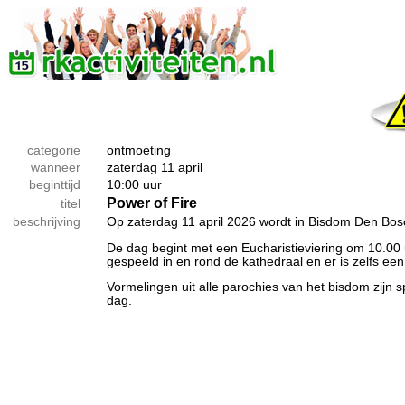
categorie
ontmoeting
wanneer
zaterdag 11 april
beginttijd
10:00 uur
Power of Fire
titel
beschrijving
Op zaterdag 11 april 2026 wordt in Bisdom Den Bo
De dag begint met een Eucharistieviering om 10.00 u
gespeeld in en rond de kathedraal en er is zelfs een 
Vormelingen uit alle parochies van het bisdom zijn
dag.