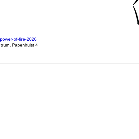
power-of-fire-2026
ntrum, Papenhulst 4