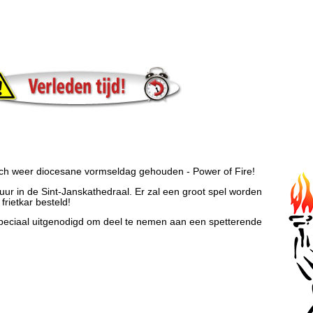
sch weer diocesane vormseldag gehouden - Power of Fire!
ur in de Sint-Janskathedraal. Er zal een groot spel worden
frietkar besteld!
 speciaal uitgenodigd om deel te nemen aan een spetterende