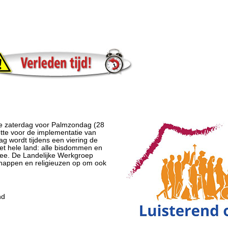
de zaterdag voor Palmzondag (28
ette voor de implementatie van
g wordt tijdens een viering de
t hele land: alle bisdommen en
ee. De Landelijke Werkgroep
chappen en religieuzen op om ook
nd