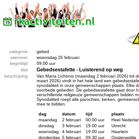
categorie
gebed
wanneer
woensdag 25 februari
beginttijd
09:00 uur
Gebedsestafette - Luisterend op weg
titel
beschrijving
Van Maria Lichtmis (maandag 2 februari 2026) tot 
maart 2026) vindt in het hele land een gebedsestaf
synodaliteit in onze gemeenschappen plaats. Elke da
voorbede gebeden. De gebedsestafette gaat door he
verschillende religieuze gemeenschappen bidden m
Synodaliteit roept alle parochies, kerken, gemeens
mee te bidden.
dag
datum
tijd
plaats
maandag
2 februari
00.00 uur
Heel Nederla
dinsdag
3 februari
19.00 uur
Utrecht
woensdag
4 februari
19.00 uur
Haarlem
donderdag
5 februari
09.30 uur
Oosterwolde