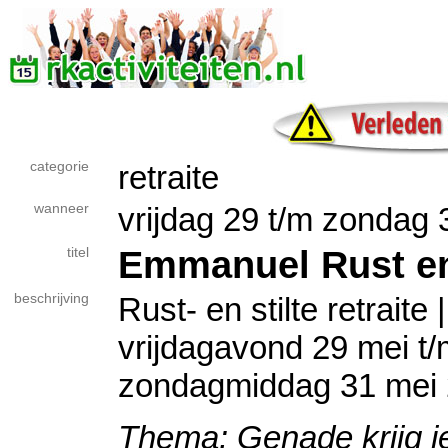
categorie
retraite
wanneer
vrijdag 29 t/m zondag 
Emmanuel Rust en 
titel
beschrijving
Rust- en stilte retraite |
vrijdagavond 29 mei t/
zondagmiddag 31 mei
Thema: Genade krijg je