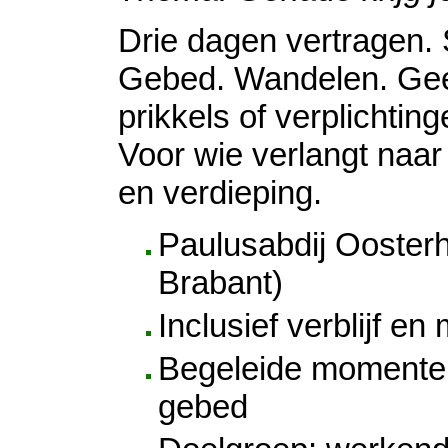
Drie dagen vertragen. S
Gebed. Wandelen. Ge
prikkels of verplichting
Voor wie verlangt naar
en verdieping.
Paulusabdij Ooster
Brabant)
Inclusief verblijf en
Begeleide momenten
gebed