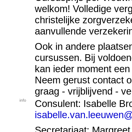
welkom! Volledige ver
christelijke zorgverzeke
aanvullende verzekeri
Ook in andere plaatsen
cursussen. Bij voldoe
kan ieder moment een 
Neem gerust contact op
graag - vrijblijvend - ve
info
Consulent: Isabelle Br
isabelle.van.leeuwen@
Secretariaat: Margree