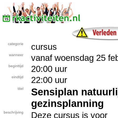
categorie
cursus
wanneer
vanaf woensdag 25 feb
beginttijd
20:00 uur
eindtijd
22:00 uur
Sensiplan natuurli
titel
gezinsplanning
beschrijving
Deze cursus is voor