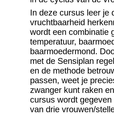
In deze cursus leer je 
vruchtbaarheid herken
wordt een combinatie g
temperatuur, baarmoed
baarmoedermond. Door
met de Sensiplan regel
en de methode betrouw
passen, weet je precie
zwanger kunt raken e
cursus wordt gegeven 
van drie vrouwen/stell