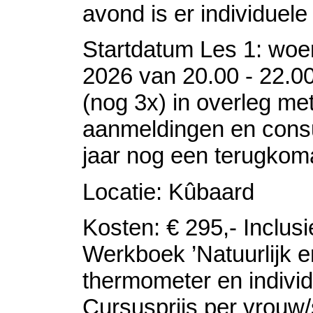
avond is er individuele
Startdatum Les 1: woe
2026 van 20.00 - 22.00
(nog 3x) in overleg me
aanmeldingen en consu
jaar nog een terugkom
Locatie: Kûbaard
Kosten: € 295,- Inclus
Werkboek ’Natuurlijk en
thermometer en individ
Cursusprijs per vrouw/