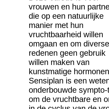
vrouwen en hun partne
die op een natuurlijke
manier met hun
vruchtbaarheid willen
omgaan en om divers
redenen geen gebruik
willen maken van
kunstmatige hormonen
Sensiplan is een wete
onderbouwde sympto-
om de vruchtbare en 
in de cyclus van de vro