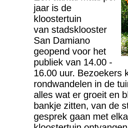
jaar is de
kloostertuin
van stadsklooster
San Damiano
geopend voor het
publiek van 14.00 -
16.00 uur. Bezoekers k
rondwandelen in de tui
alles wat er groeit en b
bankje zitten, van de st
gesprek gaan met elkaa
kloostertuin ontvange