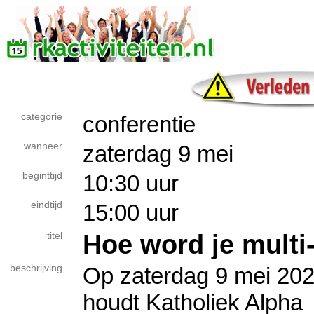
categorie
conferentie
wanneer
zaterdag 9 mei
beginttijd
10:30 uur
eindtijd
15:00 uur
Hoe word je multi
titel
beschrijving
Op zaterdag 9 mei 20
houdt Katholiek Alpha