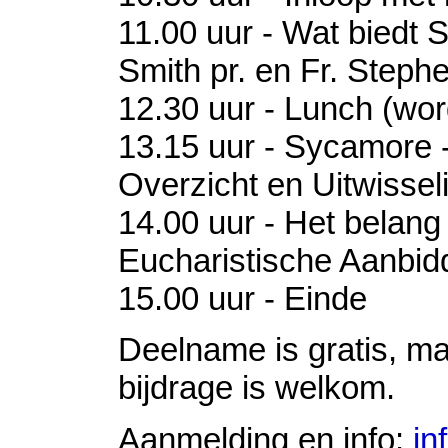
11.00 uur - Wat biedt
Smith pr. en Fr. Step
12.30 uur - Lunch (wo
13.15 uur - Sycamore 
Overzicht en Uitwissel
14.00 uur - Het belang
Eucharistische Aanbid
15.00 uur - Einde
Deelname is gratis, maa
bijdrage is welkom.
Aanmelding en info:
in