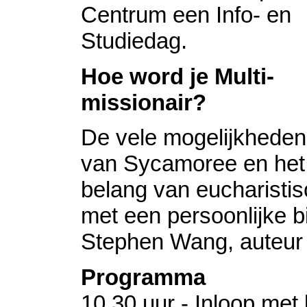
Centrum een Info- en
Studiedag.
Hoe word je Multi-
missionair?
De vele mogelijkheden
van Sycamoree en het
belang van eucharisti
met een persoonlijke b
Stephen Wang, auteur
Programma
10.30 uur - Inloop met 