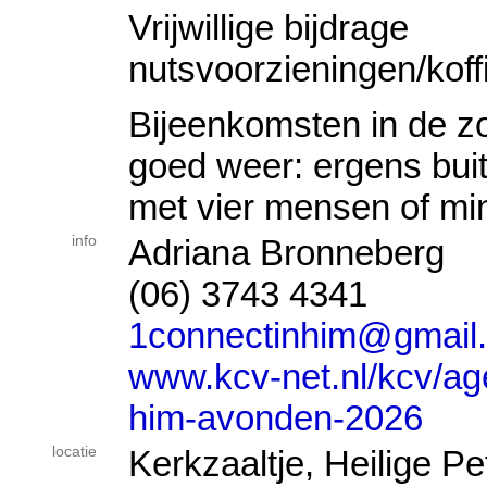
Vrijwillige bijdrage
nutsvoorzieningen/koff
Bijeenkomsten in de z
goed weer: ergens bui
met vier mensen of mind
info
Adriana Bronneberg
(06) 3743 4341
1connectinhim@gmail
www.kcv-net.nl/kcv/ag
him-avonden-2026
locatie
Kerkzaaltje, Heilige Pe