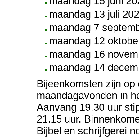
maandag 15 juni 20
maandag 13 juli 20
maandag 7 septem
maandag 12 oktobe
maandag 16 novem
maandag 14 decem
Bijeenkomsten zijn op
maandagavonden in het
Aanvang 19.30 uur stipt
21.15 uur. Binnenkome
Bijbel en schrijfgerei n