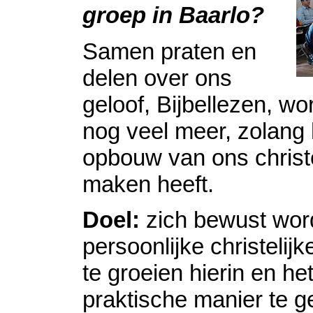
groep in Baarlo?
Samen praten en
delen over ons
geloof, Bijbellezen, w
nog veel meer, zolang
opbouw van ons christel
maken heeft.
Doel:
zich bewust wor
persoonlijke christelijke
te groeien hierin en h
praktische manier te g