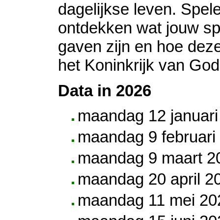
dagelijkse leven. Spel
ontdekken wat jouw spe
gaven zijn en hoe deze
het Koninkrijk van God
Data in 2026
maandag 12 januari
maandag 9 februari
maandag 9 maart 2
maandag 20 april 2
maandag 11 mei 20