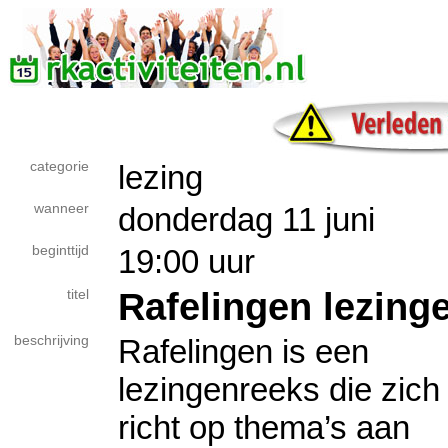
categorie
lezing
wanneer
donderdag 11 juni
beginttijd
19:00 uur
Rafelingen lezing
titel
beschrijving
​Rafelingen is een
lezingenreeks die zich
richt op thema’s aan