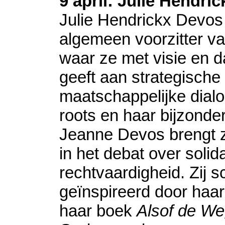
9 april: Julie Hendri
Julie Hendrickx Devos 
algemeen voorzitter v
waar ze met visie en d
geeft aan strategische
maatschappelijke dialo
roots en haar bijzonde
Jeanne Devos brengt 
in het debat over solida
rechtvaardigheid. Zij s
geïnspireerd door haar 
haar boek
Alsof de We