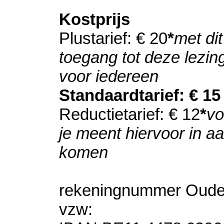
Kostprijs
Plustarief: € 20
*
met dit
toegang tot deze lezin
voor iedereen
Standaardtarief: € 15
Reductietarief: € 12
*
vo
je meent hiervoor in a
komen
rekeningnummer Oude
vzw: