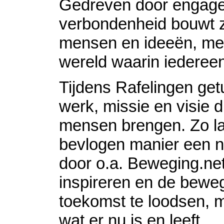
Gedreven door engag
verbondenheid bouwt 
mensen en ideeën, met
wereld waarin iedereen
Tijdens Rafelingen getu
werk, missie en visie di
mensen brengen. Zo laa
bevlogen manier een 
door o.a. Beweging.ne
inspireren en de bewe
toekomst te loodsen, m
wat er nu is en leeft