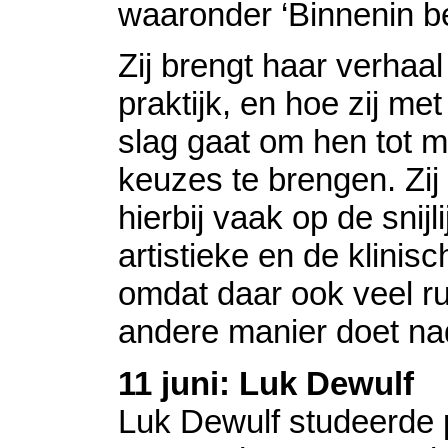
waaronder ‘Binnenin b
Zij brengt haar verhaal
praktijk, en hoe zij m
slag gaat om hen tot m
keuzes te brengen. Zi
hierbij vaak op de snijl
artistieke en de klinis
omdat daar ook veel ru
andere manier doet n
11 juni: Luk Dewulf
Luk Dewulf studeerde