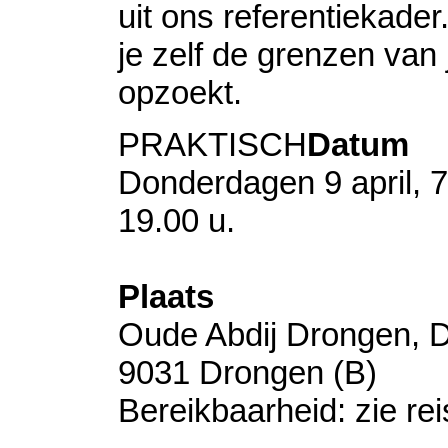
uit ons referentiekader
je zelf de grenzen van 
opzoekt.
PRAKTISCH
Datum
Donderdagen 9 april, 7
19.00 u.
Plaats
Oude Abdij Drongen, D
9031 Drongen (B)
​Bereikbaarheid: zie re