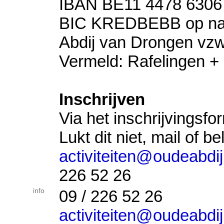
IBAN BE11 4478 630
​BIC KREDBEBB op na
Abdij van Drongen vzw
Vermeld: Rafelingen +
Inschrijven
Via het inschrijvingsfor
Lukt dit niet, mail of b
activiteiten@oudeabdij
226 52 26
info
09 / 226 52 26
activiteiten@oudeabdij