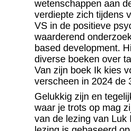
wetenschappen aan de
verdiepte zich tijdens 
VS in de positieve psy
waarderend onderzoek 
based development. Hij
diverse boeken over ta
Van zijn boek Ik kies v
verscheen in 2024 de 
​Gelukkig zijn en tegeli
waar je trots op mag zi
van de lezing van Luk
lezing is gebaseerd op 