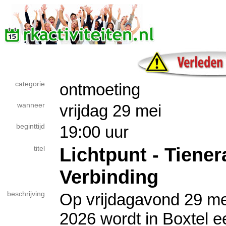
categorie
ontmoeting
wanneer
vrijdag 29 mei
beginttijd
19:00 uur
Lichtpunt - Tiene
titel
Verbinding
beschrijving
Op vrijdagavond 29 me
2026 wordt in Boxtel e