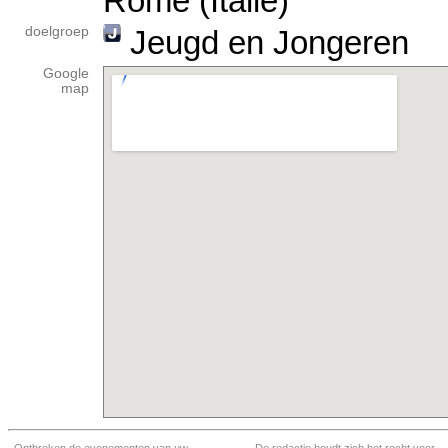
Rome (Italië)
doelgroep
Jeugd en Jongeren
Google
map