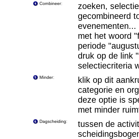
Combineer:
zoeken, selecti
gecombineerd to
evenementen...
met het woord "f
periode "august
druk op de link 
selectiecriteria
Minder:
klik op dit aan
categorie en org
deze optie is s
met minder ruim
Dagscheiding:
tussen de activi
scheidingsboge