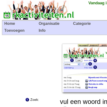
Vandaag i
Home
Organisatie
Categorie
Toevoegen
Info
Zoek:
vul een woord i