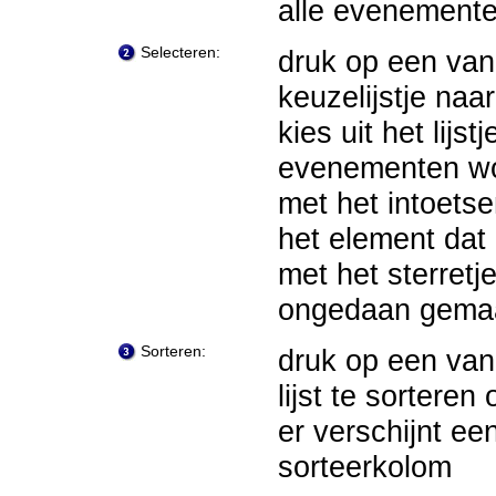
alle evenemente
Selecteren:
druk op een van 
keuzelijstje na
kies uit het lijs
evenementen w
met het intoetse
het element dat 
met het sterretj
ongedaan gema
Sorteren:
druk op een van
lijst te sortere
er verschijnt e
sorteerkolom