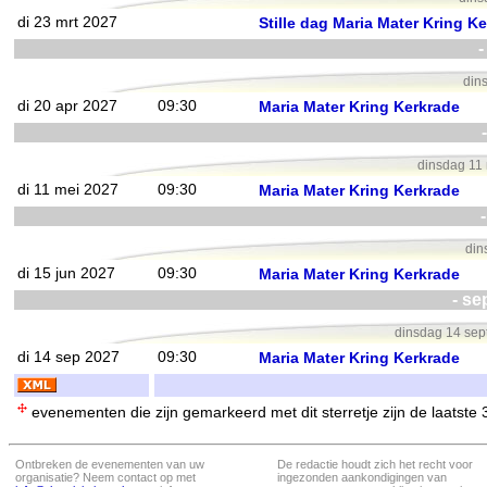
di 23 mrt 2027
Stille dag Maria Mater Kring K
-
din
di 20 apr 2027
09:30
Maria Mater Kring Kerkrade
dinsdag 11 
di 11 mei 2027
09:30
Maria Mater Kring Kerkrade
din
di 15 jun 2027
09:30
Maria Mater Kring Kerkrade
- se
dinsdag 14 sept
di 14 sep 2027
09:30
Maria Mater Kring Kerkrade
evenementen die zijn gemarkeerd met dit sterretje zijn de laatste
Ontbreken de evenementen van uw
De redactie houdt zich het recht voor
organisatie? Neem contact op met
ingezonden aankondigingen van