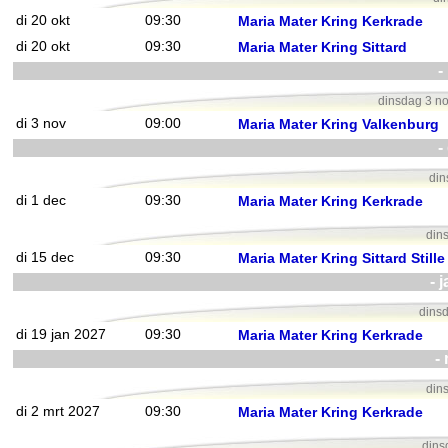
di 20 okt
09:30
Maria Mater Kring Kerkrade
di 20 okt
09:30
Maria Mater Kring Sittard
-
dinsdag 3 no
di 3 nov
09:00
Maria Mater Kring Valkenburg
-
din
di 1 dec
09:30
Maria Mater Kring Kerkrade
din
di 15 dec
09:30
Maria Mater Kring Sittard Still
- 
dinsd
di 19 jan 2027
09:30
Maria Mater Kring Kerkrade
-
din
di 2 mrt 2027
09:30
Maria Mater Kring Kerkrade
dins