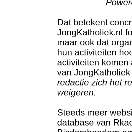
Powere
Dat betekent conc
JongKatholiek.nl fo
maar ook dat organ
hun activiteiten h
activiteiten komen
van JongKatholiek 
redactie zich het re
weigeren.
Steeds meer websi
database van Rkacti