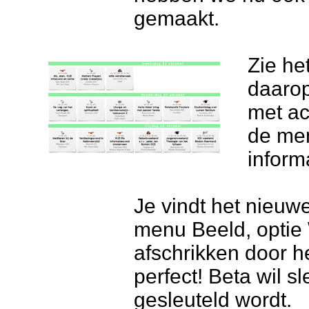
gemaakt.
Zie he
daarop
met ac
de mem
inform
Je vindt het nieuw
menu Beeld, optie 
afschrikken door he
perfect! Beta wil s
gesleuteld wordt.