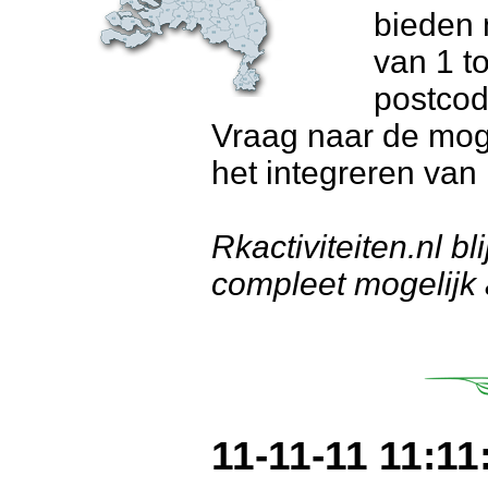
bieden 
van 1 t
postcod
Vraag naar de moge
het integreren van 
Rkactiviteiten.nl bl
compleet mogelijk
11-11-11 11:11