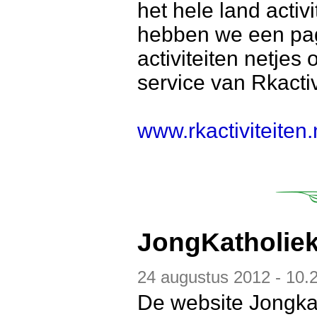
het hele land acti
hebben we een pag
activiteiten netjes
service van Rkactivi
www.rkactiviteiten.
JongKatholie
24 augustus 2012 - 10.
De website Jongkat