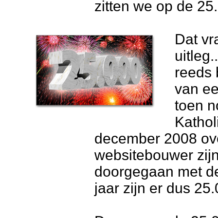
zitten we op de 25
Dat vr
uitleg
reeds 
van ee
toen n
Kathol
december 2008 ove
websitebouwer zijn 
doorgegaan met de
jaar zijn er dus 25