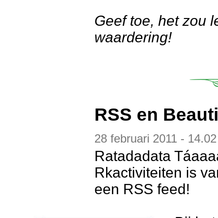
Geef toe, het zou le
waardering!
RSS en Beauti
28 februari 2011 - 14.02
Ratadadata Táaaaa.
Rkactiviteiten is 
een RSS feed!