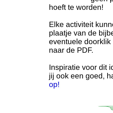
hoeft te worden!
Elke activiteit ku
plaatje van de bij
eventuele doorklik
naar de PDF.
Inspiratie voor di
jij ook een goed, h
op!