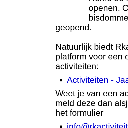
openen. O
bisdommen
geopend.
Natuurlijk biedt Rk
platform voor een 
activiteiten:
Activiteiten - J
Weet je van een acti
meld deze dan alsje
het formulier
info@rkactivitei