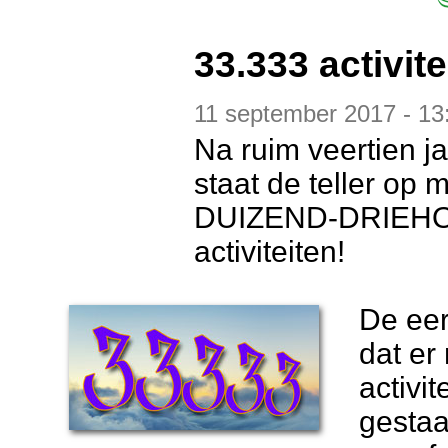
33.333 activite
11 september 2017 - 13
Na ruim veertien j
staat de teller op
DUIZEND-DRIEH
activiteiten!
De eer
dat er
activi
gestaa