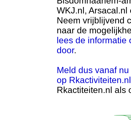
Bisdomhaarlem-ams
WKJ.nl, Arsacal.nl 
Neem vrijblijvend 
naar de mogelijkh
lees de informatie 
door
.
Meld dus vanaf nu 
op Rkactiviteiten.nl
Rkactiteiten.nl als