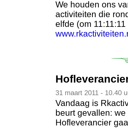
We houden ons van
activiteiten die ro
elfde (om 11:11:11
www.rkactiviteiten
Hofleverancie
31 maart 2011 - 10.40 u
Vandaag is Rkactivi
beurt gevallen: we
Hofleverancier gaa