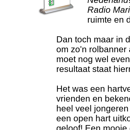
Radio Mar
ruimte en 
Dan toch maar in d
om zo'n rolbanner a
moet nog wel even
resultaat staat hie
Het was een hartv
vrienden en beken
heel veel jongeren
een open hart uitk
geloof! Een mooie