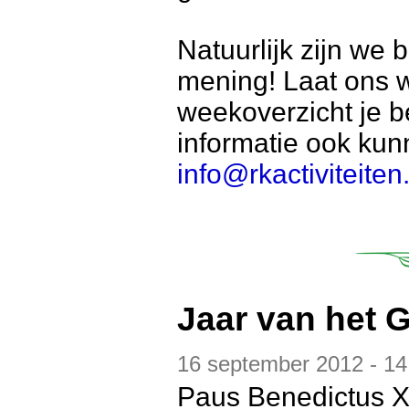
Natuurlijk zijn we 
mening! Laat ons 
weekoverzicht je b
informatie ook kun
info@rkactiviteiten.
Jaar van het 
16 september 2012 - 14
Paus Benedictus X