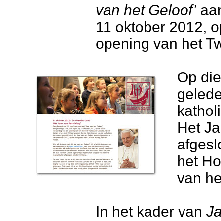
van het Geloof’
aan
11 oktober 2012, o
opening van het T
Op die
gelede
kathol
Het Ja
afgesl
het Ho
van he
In het kader van
Ja