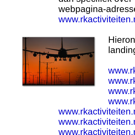
webpagina-adress
www.rkactiviteiten.
Hieron
landin
www.rk
www.rk
www.rk
www.rk
www.rkactiviteiten.
www.rkactiviteiten
www.rkactiviteiten.n