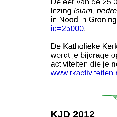
De eer van de 25.0
lezing
Islam, bedre
in Nood in Gronin
id=25000
.
De Katholieke Kerk 
wordt je bijdrage o
activiteiten die je 
www.rkactiviteiten
KJD 2012