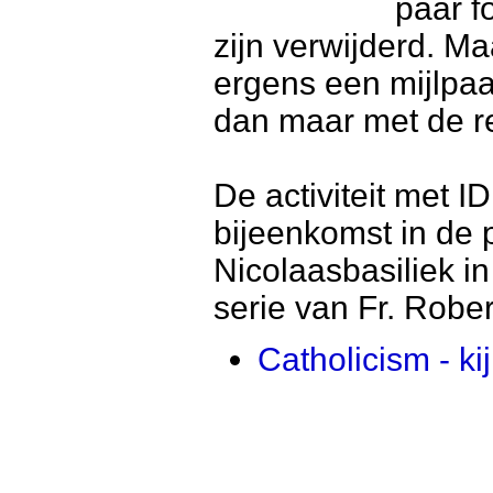
paar f
zijn verwijderd. M
ergens een mijlpa
dan maar met de re
De activiteit met 
bijeenkomst in de 
Nicolaasbasiliek 
serie van Fr. Rober
Catholicism - k