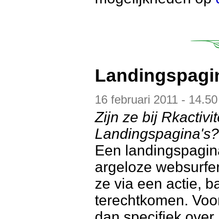
Landingspagi
16 februari 2011 - 14.50
Zijn ze bij Rkactiv
Landingspagina's?
Een landingspagin
argeloze websurfer
ze via een actie, b
terechtkomen. Voor
dan specifiek over