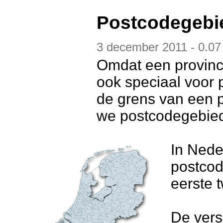
Postcodegebi
3 december 2011 - 0.07
Omdat een provinci
ook speciaal voor 
de grens van een 
we postcodegebiede
In Nede
postcod
eerste 
De versc