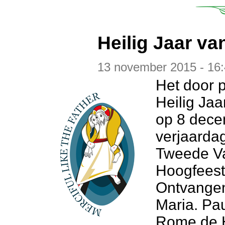
Heilig Jaar v
13 november 2015 - 16:
Het door 
Heilig Jaa
op 8 dece
verjaardag
Tweede Va
Hoogfeest
Ontvangen
Maria. Pau
Rome de H