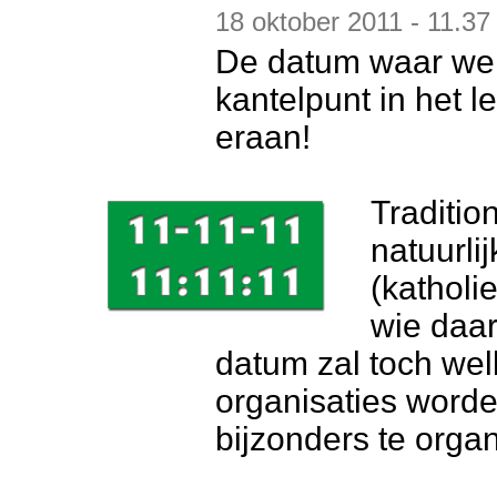
18 oktober 2011 - 11.37
De datum waar we a
kantelpunt in het l
eraan!
Traditio
natuurli
(katholi
wie daar
datum zal toch wel
organisaties word
bijzonders te orga