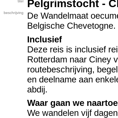
Pelgrimstocht - 
titel
beschrijving
De Wandelmaat oecumen
Belgische Chevetogne.
Inclusief
Deze reis is inclusief r
Rotterdam naar Ciney v.
routebeschrijving, bege
en deelname aan enkele 
abdij.
Waar gaan we naarto
We wandelen vijf dagen