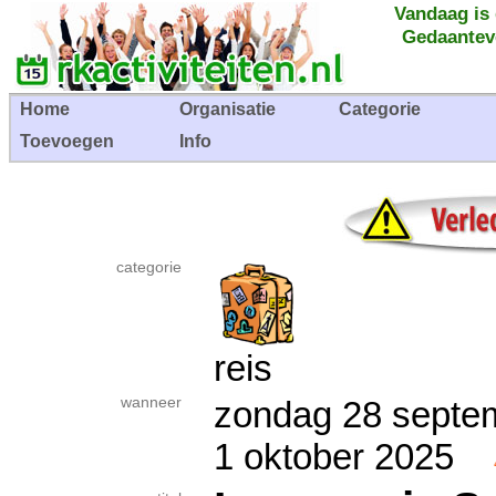
Vandaag is
Gedaantev
Home
Organisatie
Categorie
Toevoegen
Info
categorie
reis
wanneer
zondag 28 septe
1 oktober 2025