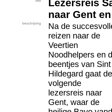
Lezersreis 
titel
naar Gent e
beschrijving
Na de succesvoll
reizen naar de
Veertien
Noodhelpers en 
beentjes van Sint
Hildegard gaat d
volgende
lezersreis naar
Gent, waar de
heilige Bavo va