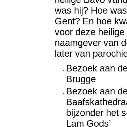
was hij? Hoe was 
Gent? En hoe kw
voor deze heilige
naamgever van de
later van parochi
Bezoek aan de
Brugge
Bezoek aan de
Baafskathedraa
bijzonder het s
Lam Gods’