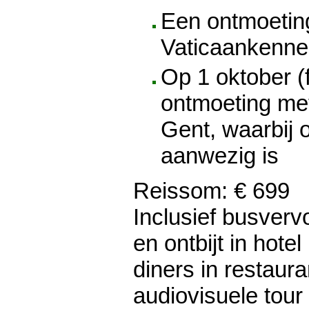
Een ontmoeting
Vaticaankenner
Op 1 oktober (
ontmoeting me
Gent, waarbij 
aanwezig is
Reissom: € 699
Inclusief busverv
en ontbijt in hote
diners in restaur
audiovisuele tour