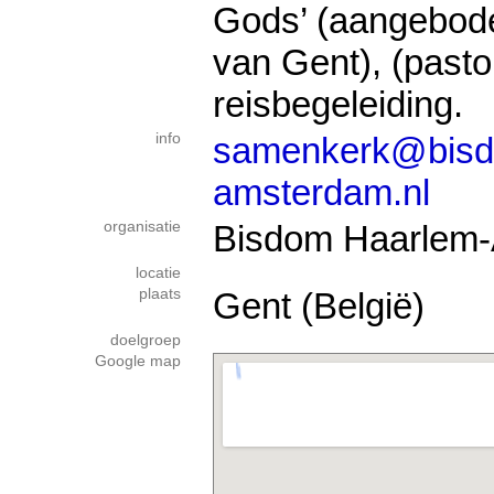
Gods’ (aangebod
van Gent), (pasto
reisbegeleiding.
info
samenkerk@bisd
amsterdam.nl
organisatie
Bisdom Haarlem
locatie
plaats
Gent (België)
doelgroep
Google map