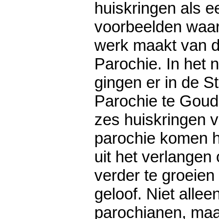
huiskringen als e
voorbeelden waar
werk maakt van d
Parochie. In het 
gingen er in de S
Parochie te Gou
zes huiskringen va
parochie komen h
uit het verlangen
verder te groeien 
geloof. Niet allee
parochianen, maa