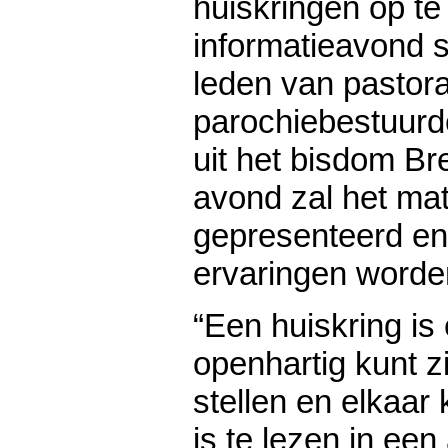
huiskringen op te
informatieavond s
leden van pastor
parochiebestuurder
uit het bisdom Br
avond zal het ma
gepresenteerd en 
ervaringen worde
“Een huiskring is
openhartig kunt z
stellen en elkaar
is te lezen in ee