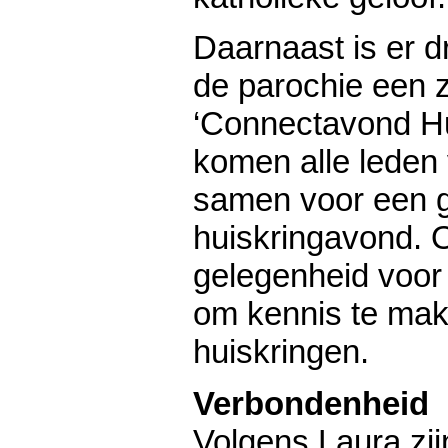
Daarnaast is er dr
de parochie een
‘Connectavond Hu
komen alle leden
samen voor een 
huiskringavond. O
gelegenheid voo
om kennis te ma
huiskringen.
Verbondenheid
Volgens Laura zij