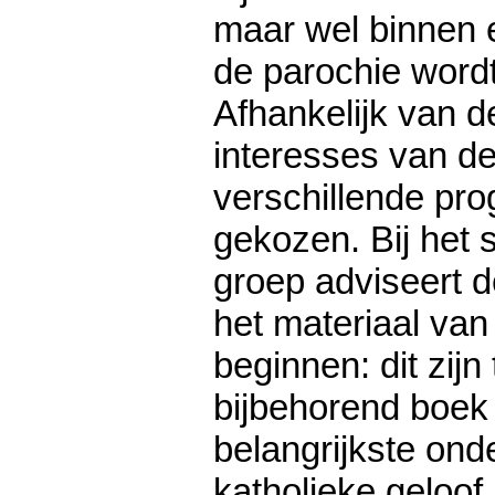
maar wel binnen 
de parochie wordt
Afhankelijk van d
interesses van de
verschillende pr
gekozen. Bij het 
groep adviseert 
het materiaal va
beginnen: dit zijn
bijbehorend boek
belangrijkste on
katholieke geloof.