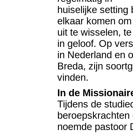
huiselijke setting b
elkaar komen om 
uit te wisselen, t
in geloof. Op ver
in Nederland en o
Breda, zijn soortg
vinden.
In de Missionair
Tijdens de studie
beroepskrachten 
noemde pastoor D