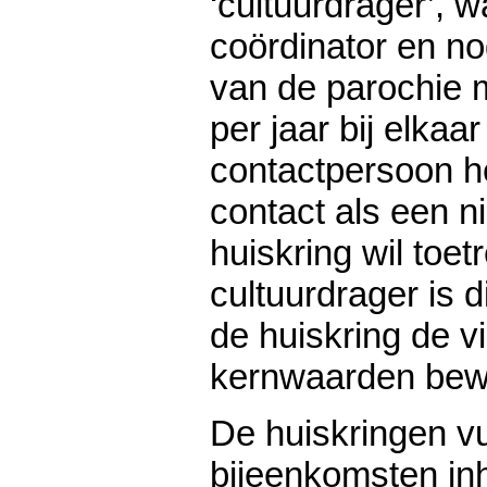
‘cultuurdrager’, 
coördinator en n
van de parochie 
per jaar bij elkaa
contactpersoon he
contact als een ni
huiskring wil toe
cultuurdrager is 
de huiskring de v
kernwaarden bew
De huiskringen vu
bijeenkomsten inho