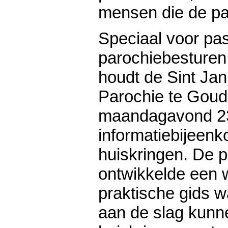
mensen die de pa
Speciaal voor pas
parochiebesturen e
houdt de Sint Ja
Parochie te Goud
maandagavond 23
informatiebijeenk
huiskringen. De 
ontwikkelde een 
praktische gids 
aan de slag kun