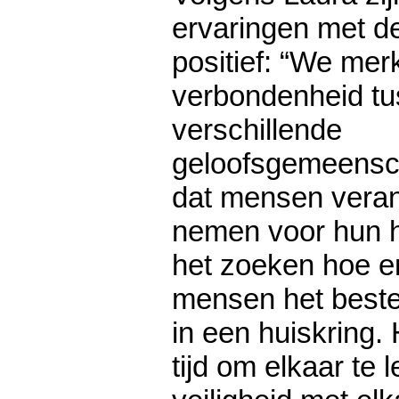
ervaringen met d
positief: “We mer
verbondenheid t
verschillende
geloofsgemeensc
dat mensen veran
nemen voor hun hu
het zoeken hoe 
mensen het best
in een huiskring. 
tijd om elkaar te