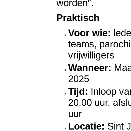
worden”.
Praktisch
Voor wie:
lede
teams, parochi
vrijwilligers
Wanneer:
Maa
2025
Tijd:
Inloop va
20.00 uur, afsl
uur
Locatie:
Sint 