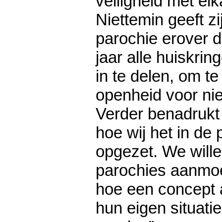
veiligheid met el
Niettemin geeft zi
parochie erover 
jaar alle huiskri
in te delen, om t
openheid voor nie
Verder benadrukt 
hoe wij het in de
opgezet. We will
parochies aanmoe
hoe een concept a
hun eigen situat