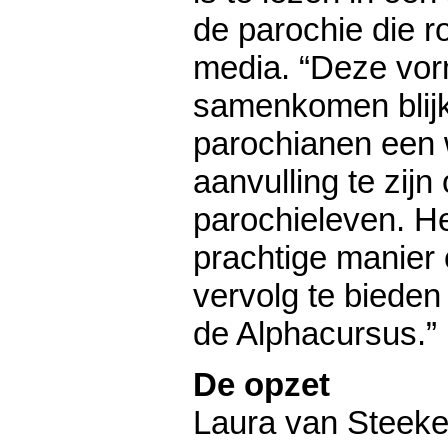
de parochie die r
media. “Deze vo
samenkomen blijk
parochianen een 
aanvulling te zijn
parochieleven. He
prachtige manie
vervolg te bieden
de Alphacursus.”
De opzet
Laura van Steeke