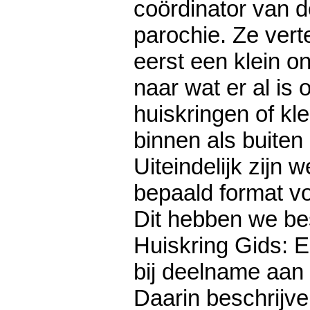
coördinator van d
parochie. Ze vert
eerst een klein 
naar wat er al is
huiskringen of kl
binnen als buiten
Uiteindelijk zijn
bepaald format vo
Dit hebben we be
Huiskring Gids: E
bij deelname aan 
Daarin beschrijve