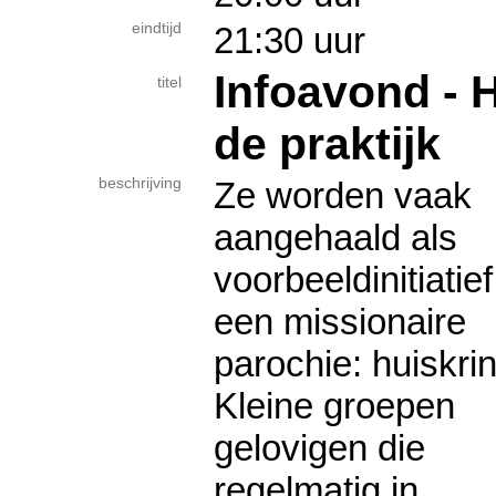
eindtijd
21:30 uur
Infoavond - 
titel
de praktijk
beschrijving
Ze worden vaak
aangehaald als
voorbeeldinitiatief
een missionaire
parochie: huiskri
Kleine groepen
gelovigen die
regelmatig in