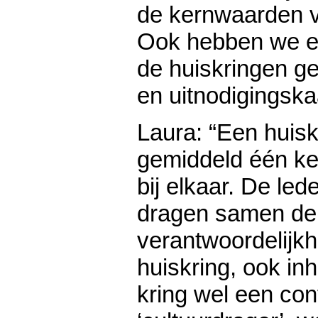
de kernwaarden v
Ook hebben we e
de huiskringen g
en uitnodigingska
Laura: “Een huisk
gemiddeld één ke
bij elkaar. De led
dragen samen de
verantwoordelijkh
huiskring, ook inh
kring wel een co