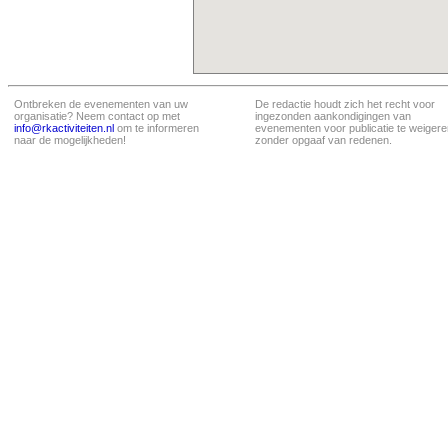
Ontbreken de evenementen van uw
De redactie houdt zich het recht voor
organisatie? Neem contact op met
ingezonden aankondigingen van
info@rkactiviteiten.nl
om te informeren
evenementen voor publicatie te weigere
naar de mogelijkheden!
zonder opgaaf van redenen.