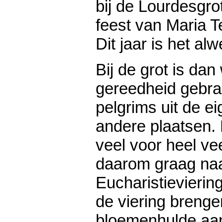
bij de Lourdesgro
feest van Maria 
Dit jaar is het al
Bij de grot is dan
gereedheid gebra
pelgrims uit de ei
andere plaatsen.
veel voor heel ve
daarom graag naa
Eucharistievieri
de viering breng
bloemenhulde aa