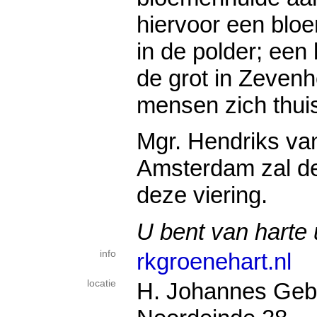
hiervoor een blo
in de polder; een 
de grot in Zeven
mensen zich thuis
Mgr. Hendriks va
Amsterdam zal de 
deze viering.
U bent van harte 
info
rkgroenehart.nl
locatie
H. Johannes Gebo