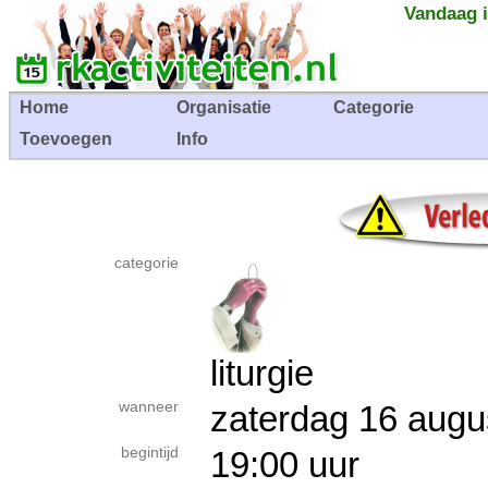
Vandaag i
Home
Organisatie
Categorie
Toevoegen
Info
categorie
liturgie
wanneer
zaterdag 16 au
begintijd
19:00 uur