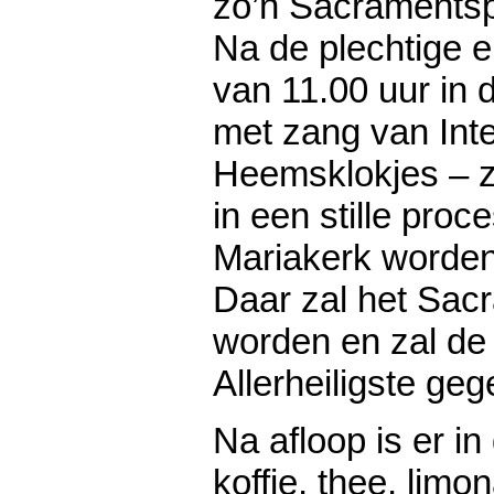
zo’n Sacraments
Na de plechtige e
van 11.00 uur in 
met zang van In
Heemsklokjes – za
in een stille proc
Mariakerk worden
Daar zal het Sa
worden en zal de
Allerheiligste ge
Na afloop is er i
koffie, thee, limo