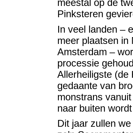
meestal op de t
Pinksteren gevier
In veel landen – 
meer plaatsen in 
Amsterdam – wor
processie gehoud
Allerheiligste (de
gedaante van bro
monstrans vanuit
naar buiten word
Dit jaar zullen w