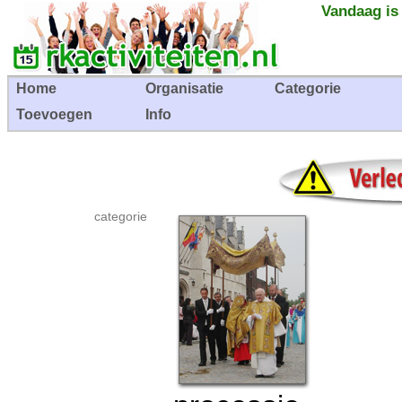
Vandaag is
Home
Organisatie
Categorie
Toevoegen
Info
categorie