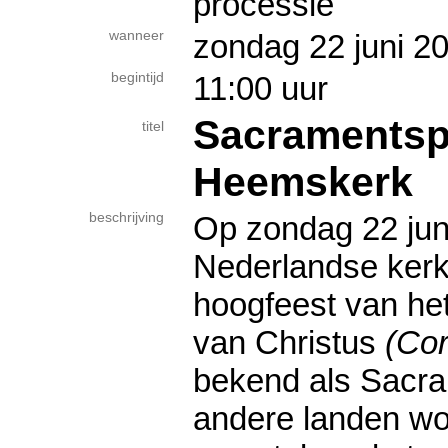
processie
wanneer
zondag 22 juni
begintijd
11:00 uur
Sacramentsp
titel
Heemskerk
beschrijving
Op zondag 22 juni
Nederlandse kerk
hoogfeest van he
van Christus
(Cor
bekend als Sacra
andere landen wor