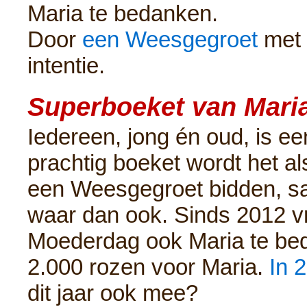
Maria te bedanken.
Door
een Weesgegroet
met 
intentie.
Superboeket van Maria
Iedereen, jong én oud, is e
prachtig boeket wordt het 
een Weesgegroet bidden, sam
waar dan ook. Sinds 2012 vr
Moederdag ook Maria te bed
2.000 rozen voor Maria.
In 
dit jaar ook mee?