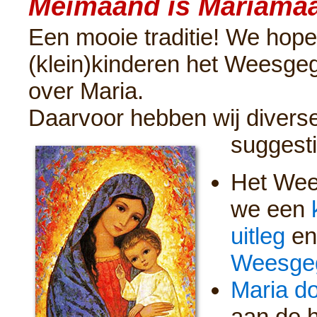
Meimaand is Mariama
Een mooie traditie! We hope
(klein)kinderen het Weesgeg
over Maria.
Daarvoor hebben wij diverse
suggesti
Het Wee
we een
uitleg
en
Weesgeg
Maria do
aan de 