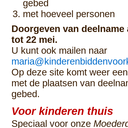
gebed
met hoeveel personen
Doorgeven van deelname 
tot 22 mei.
U kunt ook mailen naar
maria@kinderenbiddenvoork
Op deze site komt weer een
met de plaatsen van deelna
gebed.
Voor kinderen thuis
Speciaal voor onze
Moe­der­