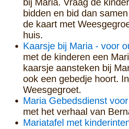
bij Maria. Vraag de kinde
bidden en bid dan samen
de kaart met Weesgegroet
huis.
Kaarsje bij Maria - voor 
met de kinderen een Mari
kaarsje aansteken bij Mari
ook een gebedje hoort. I
Weesgegroet.
Maria Gebedsdienst voor
met het verhaal van Bern
Mariatafel met kinderinte