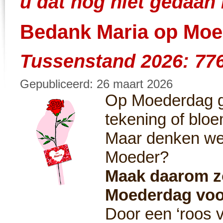
u dat nog niet gedaan
Bedank Maria op Moe
Tussenstand 2026: 77
Gepubliceerd: 26 maart 2026
Op Moederdag g
tekening of bl
Maar denken we
Moeder?
Maak daarom z
Moederdag voo
Door een ‘roos 