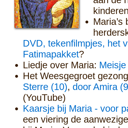
kinderen
Maria’s
herdersk
DVD, tekenfilmpjes, het v
Fatimapakket
?
Liedje over Maria:
Meisje
Het Weesgegroet gezongen
Sterre (10)
,
door Amira (9
(YouTube)
Kaarsje bij Maria - voor 
een viering de aanwezige