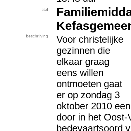
Familiemidda
titel
Kefasgemee
beschrijving
Voor christelijke
gezinnen die
elkaar graag
eens willen
ontmoeten gaat
er op zondag 3
oktober 2010 een
door in het Oost
bedevaartsoord 