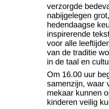
verzorgde bedeva
nabijgelegen grot
hedendaagse keu
inspirerende teks
voor alle leeftijd
van de traditie w
in de taal en cul
Om 16.00 uur begi
samenzijn, waar
mekaar kunnen on
kinderen veilig k