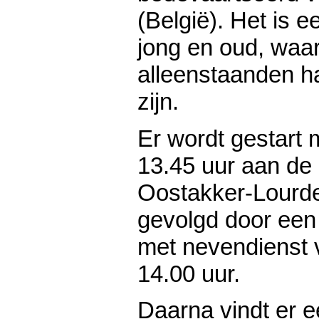
(België). Het is 
jong en oud, waa
alleenstaanden ha
zijn.
Er wordt gestart
13.45 uur aan de 
Oostakker-Lourde
gevolgd door een 
met nevendienst 
14.00 uur.
Daarna vindt er e