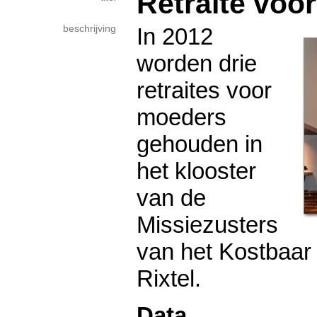
Retraite voo
beschrijving
In 2012
worden drie
retraites voor
moeders
gehouden in
het klooster
van de
Missiezusters
van het Kostbaar 
Rixtel.
Data