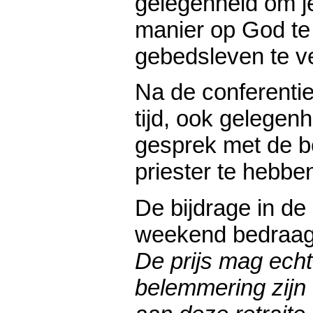
gelegenheid om j
manier op God te 
gebedsleven te v
Na de conferenties 
tijd, ook gelegen
gesprek met de b
priester te hebbe
De bijdrage in de
weekend bedraag
De prijs mag ech
belemmering zijn