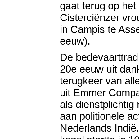
gaat terug op het
Cisterciënzer vr
in Campis te Ass
eeuw).
De bedevaarttradi
20e eeuw uit dan
terugkeer van al
uit Emmer Compa
als dienstplichtig
aan politionele ac
Nederlands Indië