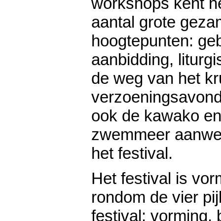
workshops kent he
aantal grote geza
hoogtepunten: ge
aanbidding, liturg
de weg van het kr
verzoeningsavond. 
ook de kawako en 
zwemmeer aanwez
het festival.
Het festival is v
rondom de vier pij
festival: vorming,