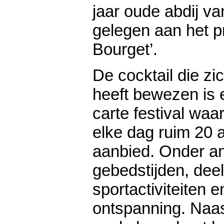
jaar oude abdij 
gelegen aan het p
Bourget’.
De cocktail die zic
heeft bewezen is e
carte festival wa
elke dag ruim 20 a
aanbied. Onder an
gebedstijden, deel
sportactiviteiten
ontspanning. Naas