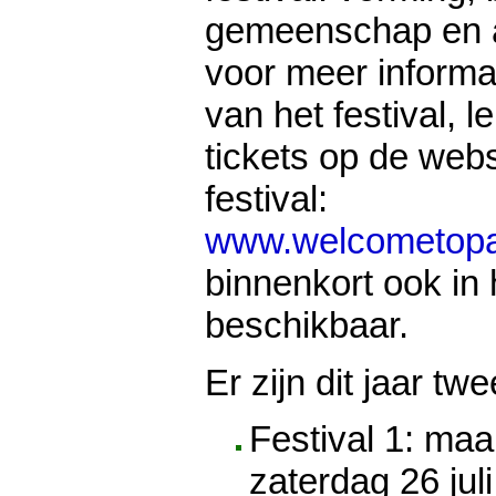
gemeenschap en a 
voor meer informa
van het festival, 
tickets op de webs
festival:
www.welcometopar
binnenkort ook in
beschikbaar.
Er zijn dit jaar tw
Festival 1: maa
zaterdag 26 juli