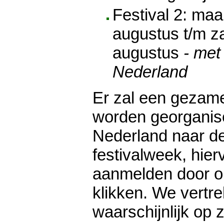
Festival 2: ma
augustus t/m z
augustus
- met
Nederland
Er zal een gezamen
worden georganis
Nederland naar d
festivalweek, hier
aanmelden door op 
klikken. We vertr
waarschijnlijk op