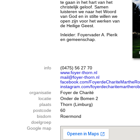
te gaan in het hart van het
christelijk geloof. Samen
luisteren we naar het Woord
van God en in stilte willen we
open zijn voor het werken van
de Heilige Geest.
Inleider: Foyervader A. Pierik
en gemeenschap.
info
(0475) 56 27 70
www.foyer-thorn.nl
mail@foyer-thorn.nl
facebook.com/FoyerdeChariteMartheRo
instagram.com/foyerdecharitemartherob
organisatie
Foyer de Charité
locatie
Onder de Bomen 2
plaats
Thorn (Limburg)
postcode
60
bisdom
Roermond
doelgroep
Google map