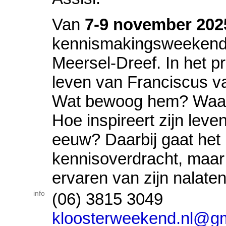
Van
7-9 november 202
kennismakingsweekend i
Meersel-Dreef. In het p
leven van Franciscus v
Wat bewoog hem? Waar l
Hoe inspireert zijn lev
eeuw? Daarbij gaat het
kennisoverdracht, maar
ervaren van zijn nalate
info
(06) 3815 3049
kloosterweekend.nl@g