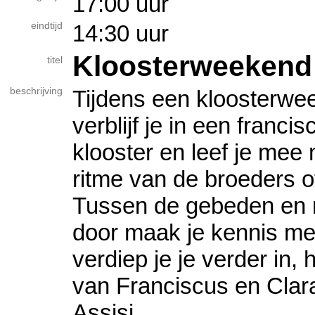
17:00 uur
eindtijd
14:30 uur
Kloosterweekend
titel
beschrijving
Tijdens een kloosterwe
verblijf je in een franci
klooster en leef je mee 
ritme van de broeders o
Tussen de gebeden en 
door maak je kennis met
verdiep je je verder in, 
van Franciscus en Clar
Assisi.