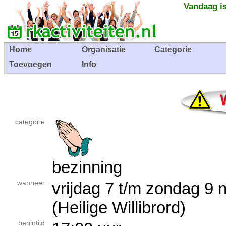
Vandaag is
Home
Organisatie
Categorie
Toevoegen
Info
categorie
bezinning
wanneer
vrijdag 7 t/m zondag 
(Heilige Willibrord)
begintijd