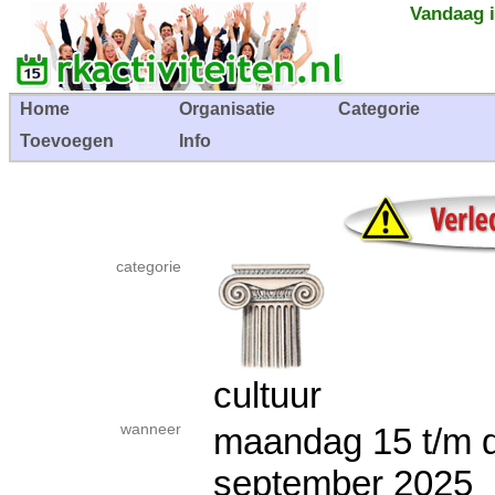
Vandaag i
Home
Organisatie
Categorie
Toevoegen
Info
categorie
cultuur
wanneer
maandag 15 t/m 
september 202