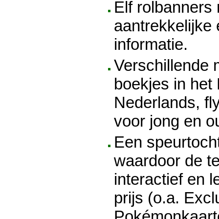
Elf rolbanners
aantrekkelijke 
informatie.
Verschillende 
boekjes in het
Nederlands, fl
voor jong en o
Een speurtocht
waardoor de te
interactief en l
prijs (o.a. Exc
Pokémonkaart