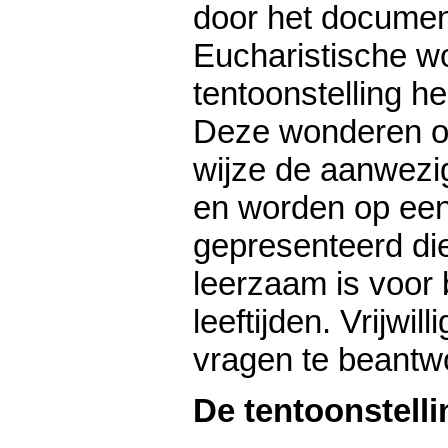
door het documen
Eucharistische w
tentoonstelling he
Deze wonderen on
wijze de aanwezi
en worden op ee
gepresenteerd di
leerzaam is voor 
leeftijden. Vrijwi
vragen te beantw
De tentoonstell