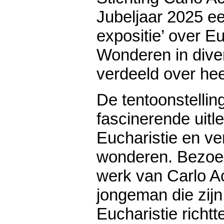
Jubeljaar 2025 ee
expositie’ over E
Wonderen in dive
verdeeld over he
De tentoonstellin
fascinerende uitl
Eucharistie en ve
wonderen. Bezoek
werk van Carlo Ac
jongeman die zijn
Eucharistie richt