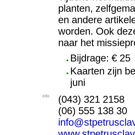
planten, zelfgem
en andere artikel
worden. Ook deze
naar het missiepr
Bijdrage: € 25
Kaarten zijn b
juni
info
(043) 321 2158
(06) 555 138 30
info@stpetrusclav
www.stpetrusclav