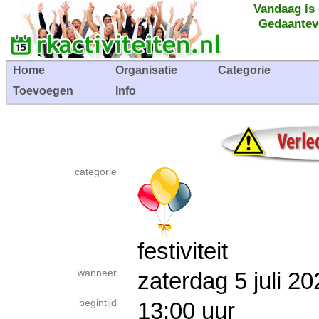
Vandaag is
Gedaantev
Home
Organisatie
Categorie
Toevoegen
Info
categorie
festiviteit
wanneer
zaterdag 5 juli
begintijd
13:00 uur