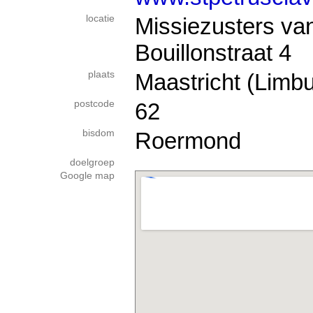
locatie
Missiezusters van
Bouillonstraat 4
plaats
Maastricht (Limbu
postcode
62
bisdom
Roermond
doelgroep
Google map