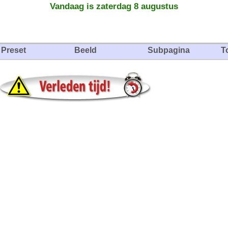
Vandaag is zaterdag 8 augustus
Preset
Beeld
Subpagina
T