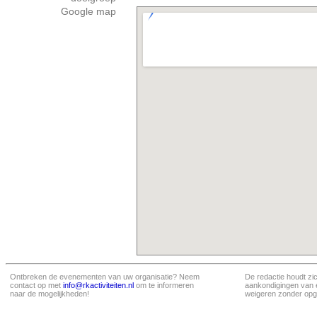
Google map
Ontbreken de evenementen van uw organisatie? Neem
De redactie houdt zi
contact op met
info@rkactiviteiten.nl
om te informeren
aankondigingen van 
naar de mogelijkheden!
weigeren zonder opg