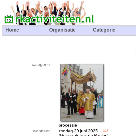
Home
Organisatie
Categorie
categorie
processie
wanneer
zondag 29 juni 2025
(Heilige Petrus en Paulus)