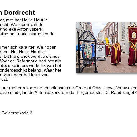
n Dordrecht
ar, met het Heilig Hout in
recht. We lopen van de
tholieke Antoniuskerk.
therse Trinitatiskapel en de
cumenisch karakter. We hopen
pen. Het Heilig Hout zijn
. Dit kruisreliek wordt als sinds
Voor de Reformatie had het zijn
 deze splinters werkelijk van het
n ondergeschikt belang. Waar het
d zijn onder het kruis van
lost.
0 uur met een korte gebedsdienst in de Grote of Onze-Lieve-Vrouweke
sie eindigt in de Antoniuskerk aan de Burgemeester De Raadtsingel 4
e Geldersekade 2