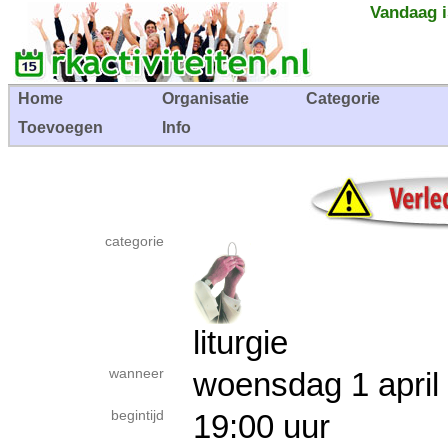
Vandaag i
Home
Organisatie
Categorie
Toevoegen
Info
categorie
liturgie
wanneer
woensdag 1 apr
begintijd
19:00 uur