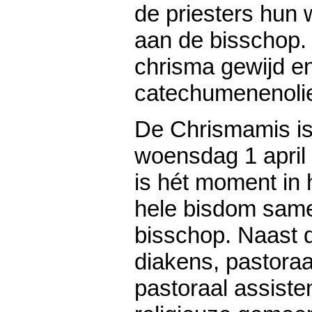
de priesters hun 
aan de bisschop.
chrisma gewijd e
catechumenenoli
De Chrismamis is 
woensdag 1 april
is hét moment in h
hele bisdom sam
bisschop. Naast d
diakens, pastora
pastoraal assiste