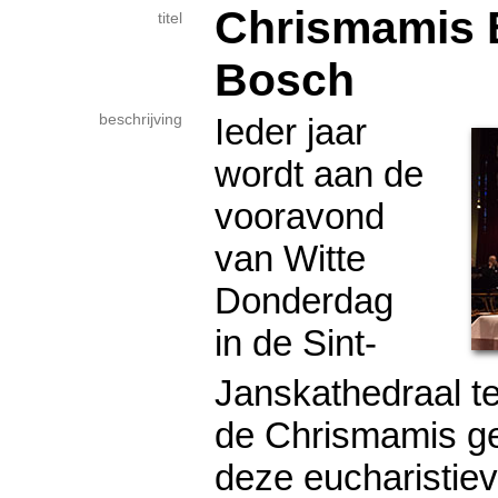
Chrismamis 
titel
Bosch
beschrijving
Ieder jaar
wordt aan de
vooravond
van Witte
Donderdag
in de Sint-
Janskathedraal t
de Chrismamis ge
deze eucharistie